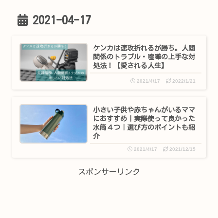
2021-04-17
ケンカは速攻折れるが勝ち。人間
関係のトラブル・喧嘩の上手な対
処法！【愛される人生】
2021/4/17
2022/1/21
小さい子供や赤ちゃんがいるママ
におすすめ｜実際使って良かった
水筒４つ｜選び方のポイントも紹
介
2021/4/17
2021/12/15
スポンサーリンク