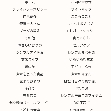
ホーム
お問い合わせ
プライバシーポリシー
サイトマップ
自己紹介
こころのこと
斎藤一人さん
ホ・オポノポノ
ブッダの教え
エドガー・ケイシー
その他
食とくらし
やさしいおやつ
セルフケア
シンプルアイテム
シンプル食べもの
玄米ライフ
いろいろな玄米
米ぬか
子どもに玄米
玄米を使った食品
玄米のきほん
玄米のおやつ
日記【日々の氣づき】
子育て
母乳育児
布おむつ
シンプル子育てのアイテム
全粒穀物（ホールフード）
心の子育て
子どもの食事
そのほかのこと