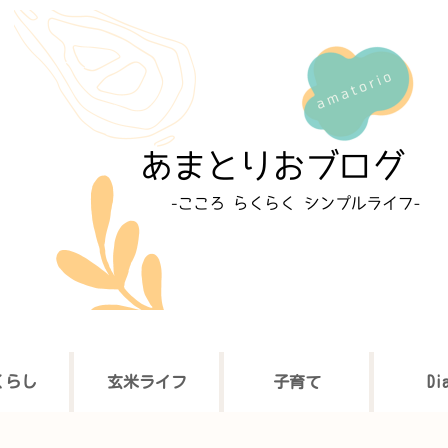
くらし
玄米ライフ
子育て
Di