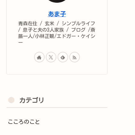
あま子
青森在住 / 玄米 / シンプルライフ
/ 息子と夫の3人家族 / ブログ /斎
藤一人/小林正観/エドガー・ケイシ
ー
カテゴリ
こころのこと