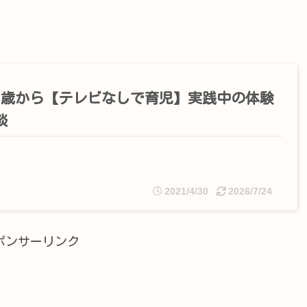
1歳から【テレビなしで育児】実践中の体験
談
2021/4/30
2026/7/24
ポンサーリンク