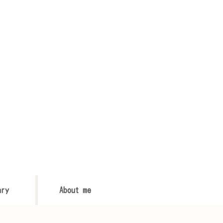
ary
About me