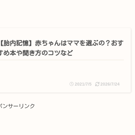
【胎内記憶】赤ちゃんはママを選ぶの？おす
すめ本や聞き方のコツなど
2021/7/5
2026/7/24
ポンサーリンク