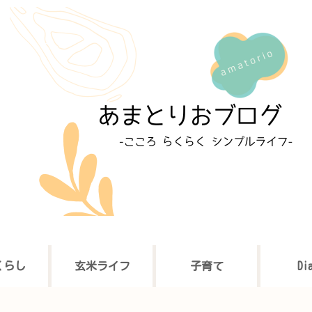
くらし
玄米ライフ
子育て
Di