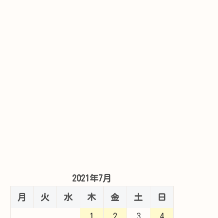
2021年7月
月
火
水
木
金
土
日
1
2
3
4