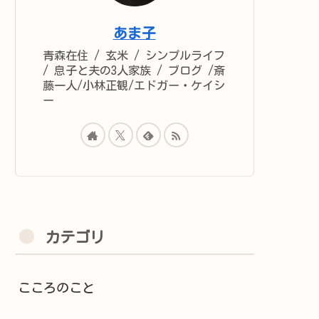
あま子
青森在住 / 玄米 / シンプルライフ
/ 息子と夫の3人家族 / ブログ /斎
藤一人/小林正観/エドガー・ケイシ
ー
カテゴリ
こころのこと