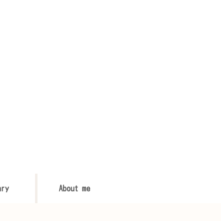
ary
About me