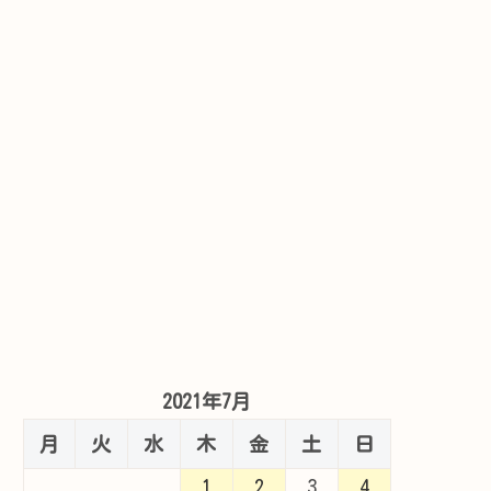
2021年7月
月
火
水
木
金
土
日
1
2
3
4