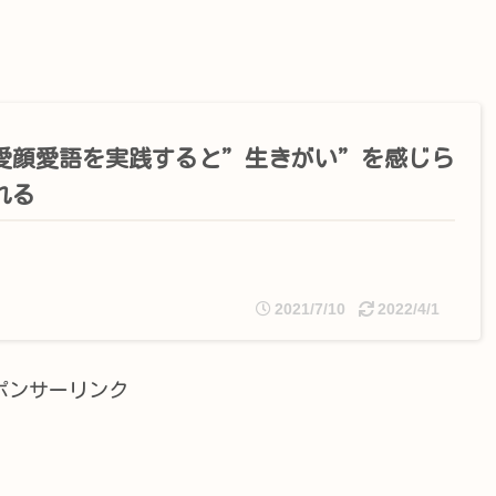
愛顔愛語を実践すると”生きがい”を感じら
れる
2021/7/10
2022/4/1
ポンサーリンク