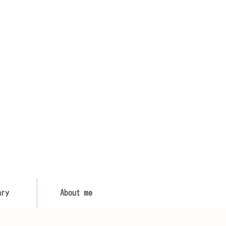
ary
About me