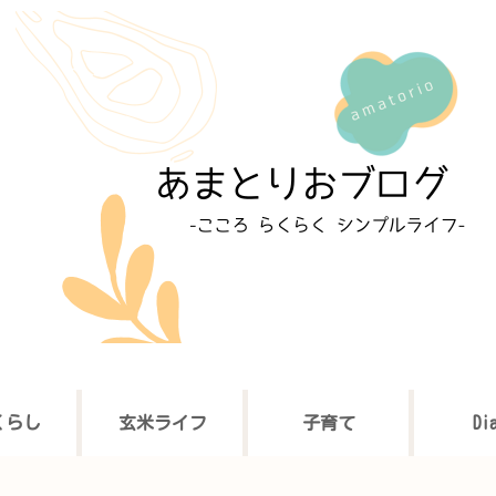
くらし
玄米ライフ
子育て
Di