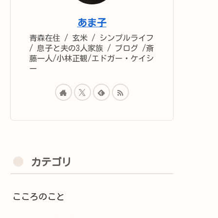
あま子
青森在住 / 玄米 / シンプルライフ
/ 息子と夫の3人家族 / ブログ /斎
藤一人/小林正観/エドガー・ケイシ
ー
カテゴリ
こころのこと