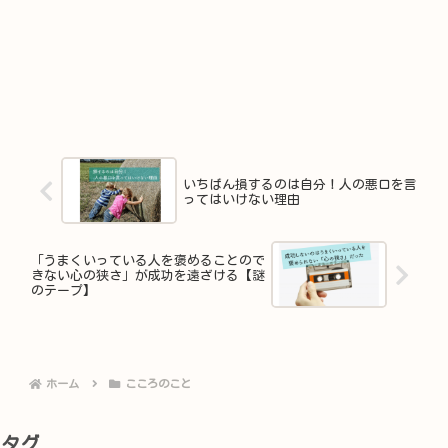
いちばん損するのは自分！人の悪口を言
ってはいけない理由
「うまくいっている人を褒めることので
きない心の狭さ」が成功を遠ざける【謎
のテープ】
ホーム
こころのこと
タグ