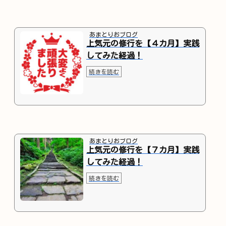
あまとりおブログ
上気元の修行を【４カ月】実践
してみた経過！
続きを読む
あまとりおブログ
上気元の修行を【７カ月】実践
してみた経過！
続きを読む