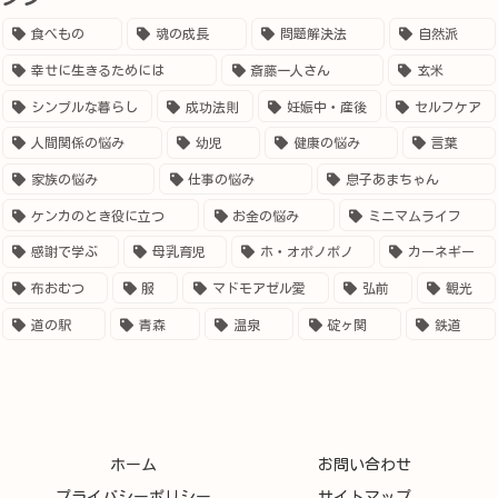
食べもの
魂の成長
問題解決法
自然派
幸せに生きるためには
斎藤一人さん
玄米
シンプルな暮らし
成功法則
妊娠中・産後
セルフケア
人間関係の悩み
幼児
健康の悩み
言葉
家族の悩み
仕事の悩み
息子あまちゃん
ケンカのとき役に立つ
お金の悩み
ミニマムライフ
感謝で学ぶ
母乳育児
ホ・オポノポノ
カーネギー
布おむつ
服
マドモアゼル愛
弘前
観光
道の駅
青森
温泉
碇ヶ関
鉄道
ホーム
お問い合わせ
プライバシーポリシー
サイトマップ