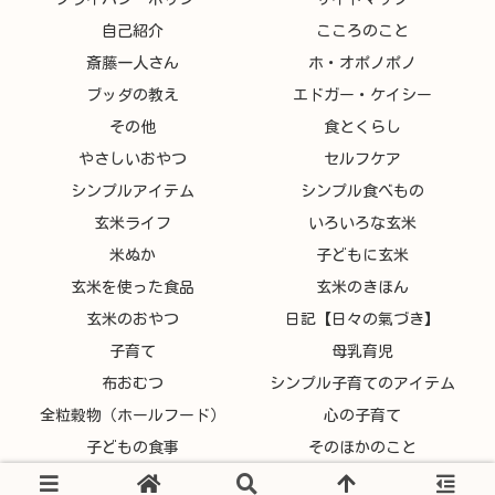
自己紹介
こころのこと
斎藤一人さん
ホ・オポノポノ
ブッダの教え
エドガー・ケイシー
その他
食とくらし
やさしいおやつ
セルフケア
シンプルアイテム
シンプル食べもの
玄米ライフ
いろいろな玄米
米ぬか
子どもに玄米
玄米を使った食品
玄米のきほん
玄米のおやつ
日記【日々の氣づき】
子育て
母乳育児
布おむつ
シンプル子育てのアイテム
全粒穀物（ホールフード）
心の子育て
子どもの食事
そのほかのこと
© 2021 あまとりおブログ.