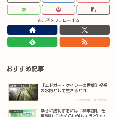
あま子をフォローする
おすすめ記事
【エドガー・ケイシーの言葉】祝福
エドガー・ケイシー
の水路として生きるとは
2024/2/13
2026/7/24
幸せに成功するには「神事2割、仕
こころのこと
事8割」このくらいがちょうどいい