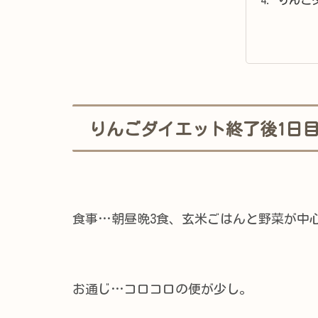
りんごダイエット終了後1日
食事…朝昼晩3食、玄米ごはんと野菜が中
お通じ…コロコロの便が少し。