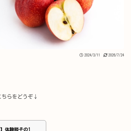
2024/3/11
2026/7/24
こちらをどうぞ↓
】体験談その1