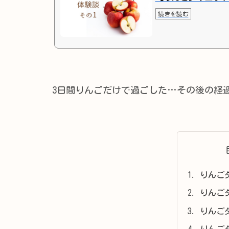
続きを読む
3日間りんごだけで過ごした…その後の経
りんご
りんご
りんご
りんご