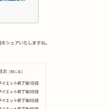
過をシェアいたしますね。
目次
ダイエット終了後1日目
ダイエット終了後2日目
ダイエット終了後3日目
ダイエット終了後4日目