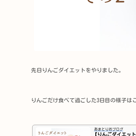
先日りんごダイエットをやりました。
りんごだけ食べて過ごした3日目の様子は
あまとりおブログ
【りんごダイエット