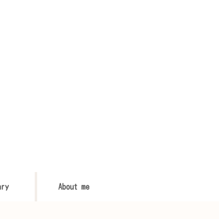
ary
About me