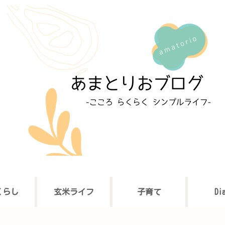
くらし
玄米ライフ
子育て
Di