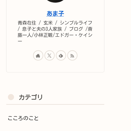
あま子
青森在住 / 玄米 / シンプルライフ
/ 息子と夫の3人家族 / ブログ /斎
藤一人/小林正観/エドガー・ケイシ
ー
カテゴリ
こころのこと