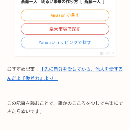
斎藤一人 明るい未来の作り方 [ 斎藤一人 ]
Amazonで探す
楽天市場で探す
Yahooショッピングで探す
ポチップ
おすすめ記事：
「先に自分を愛してから、他人を愛する
んだよ『微差力』より」
この記事を読むことで、誰かのこころを少しでも楽にで
きたら幸いです。