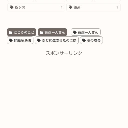
碇ヶ関
1
鉄道
1
こころのこと
斎藤一人さん
斎藤一人さん
問題解決法
幸せに生きるためには
魂の成長
スポンサーリンク