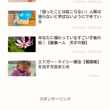
2021/4/5
2022/1/22
「困ったことは起こらない」人間は
こころのこと
困らないと学ばないようにできてい
る
2021/3/29
2026/7/24
あなたに備わっているすごい才能の
こころのこと
話｜【斎藤一人 天才の謎】
2021/2/23
2026/7/24
エドガー・ケイシー療法【偏頭痛】
こころのこと
を治す方法まとめ
2024/3/5
スポンサーリンク