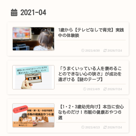
2021-04
1歳から【テレビなしで育児】実践
中の体験談
2021/4/30
2026/7/24
「うまくいっている人を褒めるこ
とのできない心の狭さ」が成功を
遠ざける【謎のテープ】
2021/4/9
2026/7/24
【1・2・3歳幼児向け】本当に安心
なものだけ！市販の健康おやつ６
選
2021/4/13
2026/7/24