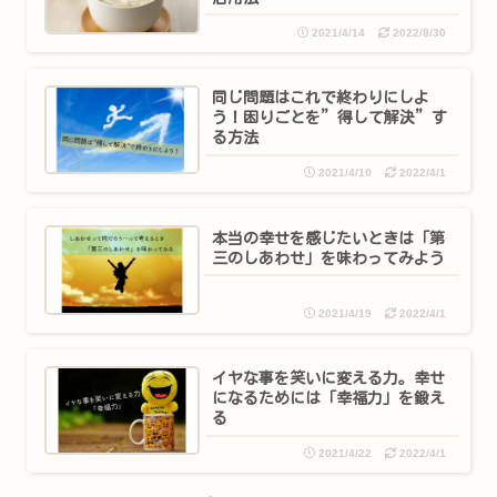
2021/4/14
2022/8/30
同じ問題はこれで終わりにしよ
う！困りごとを”得して解決”す
る方法
2021/4/10
2022/4/1
本当の幸せを感じたいときは「第
三のしあわせ」を味わってみよう
2021/4/19
2022/4/1
イヤな事を笑いに変える力。幸せ
になるためには「幸福力」を鍛え
る
2021/4/22
2022/4/1