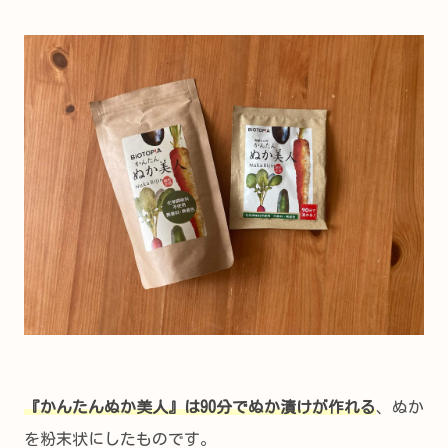
『かんたんぬか美人』は90分でぬか漬けが作れる
、ぬか
を粉末状にしたものです。