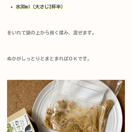
水30ml（大さじ2杯半）
をいれて袋の上から良く揉み、混ぜます。
ぬかがしっとりとまとまればＯＫです。