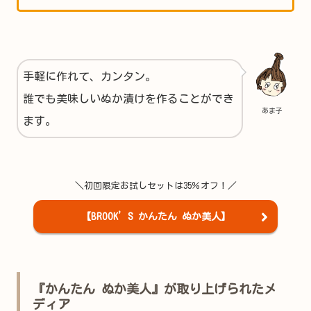
手軽に作れて、カンタン。
誰でも美味しいぬか漬けを作ることができ
あま子
ます。
＼初回限定お試しセットは35％オフ！／
【BROOK’S かんたん ぬか美人】
『かんたん ぬか美人』が取り上げられたメ
ディア