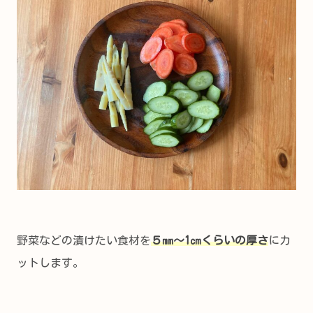
野菜などの漬けたい食材を
５㎜～1㎝くらいの厚さ
にカ
ットします。