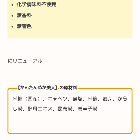
化学調味料不使用
無香料
無着色
にリニューアル！
【かんたんぬか美人】の原材料
米糠（国産）、キャベツ、食塩、米麹、麦芽、から
し粉、酵母エキス、昆布粉、唐辛子粉