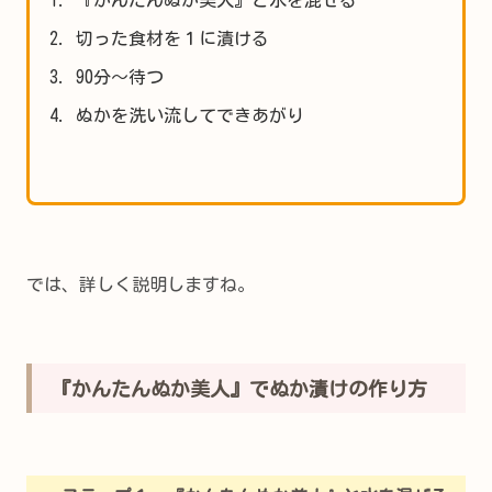
切った食材を１に漬ける
90分～待つ
ぬかを洗い流してできあがり
では、詳しく説明しますね。
『かんたんぬか美人』でぬか漬けの作り方