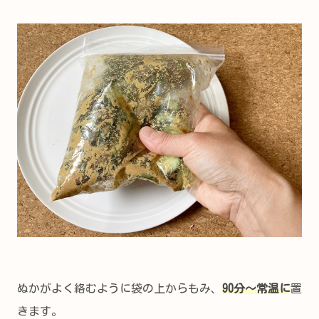
ぬかがよく絡むように袋の上からもみ、
90分～常温に
置
きます。