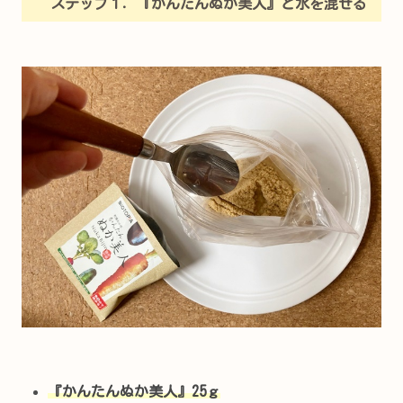
ステップ１．『かんたんぬか美人』と水を混ぜる
『かんたんぬか美人』25ｇ