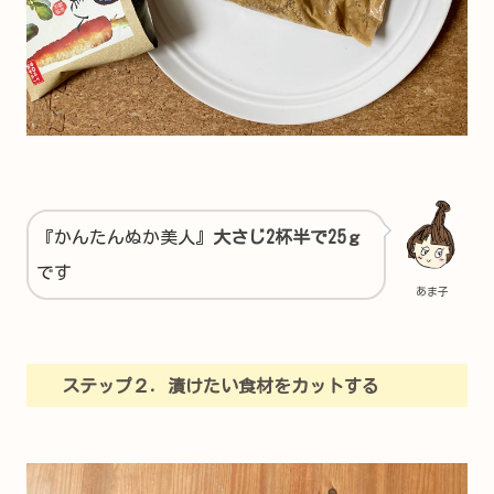
『かんたんぬか美人』
大さじ2杯半で25ｇ
です
あま子
ステップ２．漬けたい食材をカットする