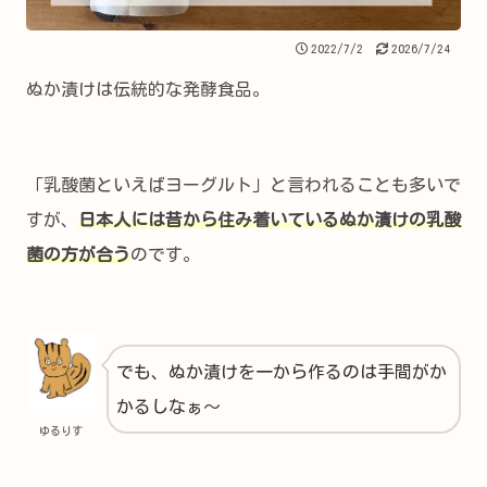
2022/7/2
2026/7/24
ぬか漬けは伝統的な発酵食品。
「乳酸菌といえばヨーグルト」と言われることも多いで
すが、
日本人には昔から住み着いているぬか漬けの乳酸
菌の方が合う
のです。
でも、ぬか漬けを一から作るのは手間がか
かるしなぁ～
ゆるりす