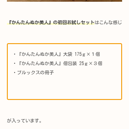
『かんたんぬか美人』の初回お試しセット
はこんな感じ
・『かんたんぬか美人』大袋 175ｇ×１個
・『かんたんぬか美人』個包装 25ｇ×３個
・ブルックスの冊子
が入っています。